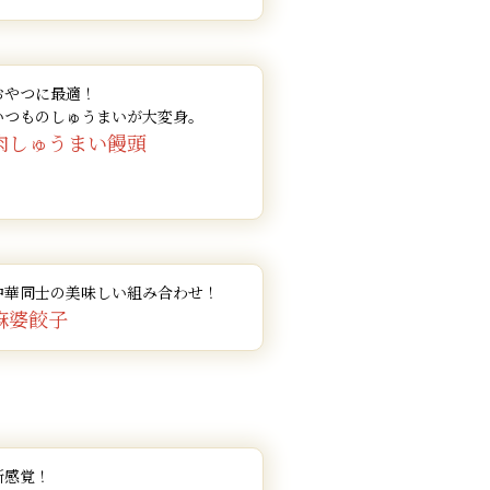
おやつに最適！
いつものしゅうまいが大変身。
肉しゅうまい饅頭
中華同士の美味しい組み合わせ！
麻婆餃子
新感覚！