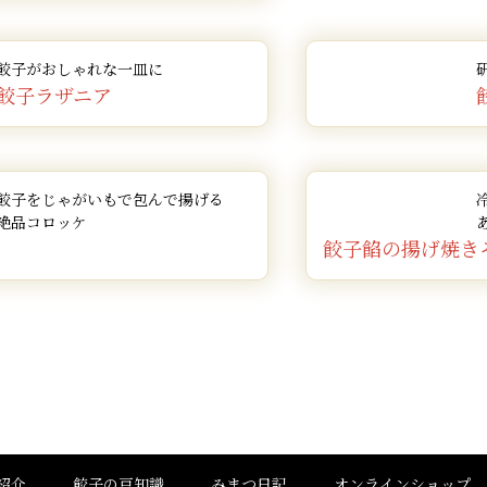
餃子がおしゃれな一皿に
餃子ラザニア
餃子をじゃがいもで包んで揚げる
絶品コロッケ
餃子餡の揚げ焼き
紹介
餃子の豆知識
みまつ日記
オンラインショップ