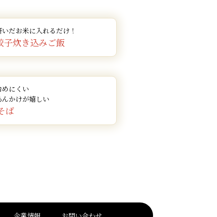
研いだお米に入れるだけ！
餃子炊き込みご飯
冷めにくい
あんかけが嬉しい
そば
企業情報
お問い合わせ