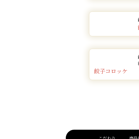
餃子コロッケ
こだわり
商品