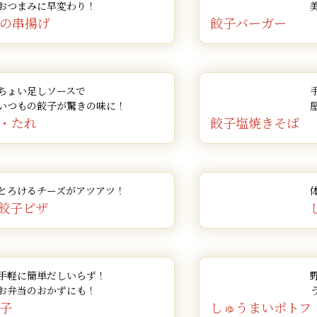
おつまみに早変わり！
の串揚げ
餃子バーガー
ちょい足しソースで
いつもの餃子が驚きの味に！
・たれ
餃子塩焼きそば
とろけるチーズがアツアツ！
餃子ピザ
手軽に簡単だしいらず！
お弁当のおかずにも！
子
しゅうまいポトフ