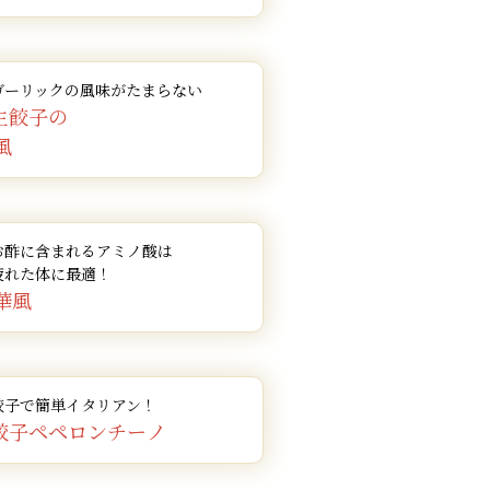
ガーリックの風味がたまらない
生餃子の
風
お酢に含まれるアミノ酸は
疲れた体に最適！
華風
餃子で簡単イタリアン！
餃子ペペロンチーノ