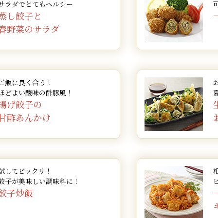
適量
を調えます。
がりです。
【3】に水溶き片栗粉を
大さじ2と1/2
4個
適量(ルーの
小さじ2
大さじ2弱
適量
少々
適量
少々
［A］の調味料をよく混
す。
焼売をキャベツで巻き、
す。
サラダでとてもヘルシー
まく返せます。
※色々な種類の焼売でお楽しみ
※すき焼きのたれなどを利用し
※たれをかけても、おいしくお
※調理時のやけど等にご注意く
1/2個
小1本
1個
2～3本
2～3本
1/4個
1/2束
中1/2個
適量
す。
を入れ、塩・コショウで
れ、ピザ用チーズを全体
揚げ油を170～180℃
ゆで筍、人参は薄く切り
キャベツを盛り付けたお
大根おろし・万能ねぎを
卵とご飯が混ざったら、
めます。
生餃子を加えて、火が通
※色々な種類の焼売でお楽しみ
器に盛り付ければ出来あ
(約60cc)
てきたら絹さやを入れま
す。
蒸し餃子と
醤油
分量に合わ
少々
で止めます。
※調理時のやけど等にご注意く
※色々な種類の焼売でお楽しみ
印刷する
※お好みできざみ生姜を添える
閉じる
※調理時のやけど等にご注意く
たプチトマトを飾り、オ
器に盛り、刻んだパセリ
り色よく揚がれば、出来
レモン等を飾れば出来あ
生餃子は180℃に加熱し
ように混ぜ炒めます。
す。
生地を8等分して丸く伸
そこに餃子を入れて崩れ
50cc
大さじ1
軽く茶わん
器に盛りつけソースと粉
お皿にご飯を盛り、ドラ
50cc
1/4本
2枚
適量
適量
大さじ1
50g
600cc
適量
※色々な種類の餃子でお楽しみ
山うどは皮をむいて食べ
ポン酢をかければ、出来
さらに、焼いた一口餃子
なります。
せて)
※調理時のやけど等にご注意く
※色々な種類の餃子でお楽しみ
春野菜のサラダ
※色々な種類の餃子でお楽しみ
いたら出来あがりです。
りです。
器に揚げ焼きそばを盛り
げ、油を切ります。
中心に来るよう包み込み
鍋にロールキャベツ、野
す。
に2杯
子のたれがベストマッチ！
印刷する
閉じる
※調理時のやけど等にご注意く
来あがりです。
出来あがりです。
印刷する
閉じる
※調理時のやけど等にご注意く
※調理時のやけど等にご注意く
※色々な種類の餃子でお楽しみ
水にさらします。
お好みで、醤油・塩・コ
ます。
150ml
250ml
※野菜などもお好みで揚げてお
約30g
1/4本
適量
4枚
適量
※調理時のやけど等にご注意く
て出来あがりです。
印刷する
閉じる
野菜も色が鮮やかになる
スープを流し入れて強火
※色々な種類の餃子でお楽しみ
※調理時のやけど等にご注意く
※調理時のやけど等にご注意く
※揚げものは油はねにご注意し
※お好みでポン酢を付けてお召
す。
蒸し器にクッキングシー
器に盛り付け、万能ねぎ
大さじ1
※色々な種類の焼売や餃子でお
※調理時のやけど等にご注意く
※調理時のやけど等にご注意く
※ポン酢は、食べる直前にかけ
大さじ2
蒸しあがった餃子と水気
最後に溶いた卵を流し入
げにし油を切ります。
※色々な種類の餃子でお楽しみ
※色々な種類の餃子でお楽しみ
大さじ1と1/2
1個
適量
適量
1/2束
※調理時のやけど等にご注意く
※お好みでソース等をかけてお
※豆板醤・醤油・ごま油を入れ
まいに火が通るまで蒸し
沸騰したら中火にして、
です。
※色々な種類の餃子でお楽しみ
※パセリやトマトを飾ると彩り
印刷する
閉じる
印刷する
※色々な種類の餃子でお楽しみ
閉じる
印刷する
ど、その他の具材を綺麗
お皿に盛り付け、仕上げ
来あがりです。
閉じる
もお楽しみいただけます。
※お好みでお酢をかけても美味
1袋
※ミニメンチカツ風になって、
印刷する
フライパンに【2】の調
す。
ープが半分くらいになる
閉じる
※餃子の皮の分ご飯は少なめで
大さじ1と1/2
適量
40g
小1パック
印刷する
印刷する
閉じる
閉じる
※調理時のやけど等にご注意く
イズに切ったフルーツト
出来あがりです。
だけます。
※色々な種類の餃子でお楽しみ
ッタリです。
印刷する
閉じる
※調理時のやけど等にご注意く
す。
ご飯に良く合う！
けとろみが出てきたら、
印刷する
閉じる
※色々な種類の餃子でお楽しみ
※調理時のやけど等にご注意く
※色々な種類の餃子でお楽しみ
シングをかけたら出来あ
器に盛りつけ、パセリを
※色々な種類の餃子でお楽しみ
大さじ1と1/2
2切れ
600cc
印刷する
印刷する
閉じる
閉じる
※色々な種類の餃子でお楽しみ
ほどよい酸味の酢豚風！
※調理時のやけど等にご注意く
※色々な種類の餃子でお楽しみ
ご注意ください。
を加えて手早く混ぜ、器
印刷する
閉じる
印刷する
閉じる
※色々な種類の焼売でお楽しみ
す。
揚げ餃子の
※色々な種類の餃子でお楽しみ
お楽しみいただけます。
です。
カップ1/2
2枚
甘酢あんかけ
※調理時のやけど等にご注意く
印刷する
閉じる
印刷する
閉じる
※調理時のやけど等にご注意く
印刷する
閉じる
小さじ1/2
少々
印刷する
※お好みでケチャップを付けて
閉じる
印刷する
閉じる
印刷する
閉じる
印刷する
※揚げものは油はねにご注意し
閉じる
りいただけます。
印刷する
閉じる
印刷する
閉じる
大さじ1/2
※色々な種類の餃子でお楽しみ
※色々な種類の焼売でお楽しみ
適量
印刷する
閉じる
試してビックリ！
餃子が美味しい調味料に！
印刷する
閉じる
餃子炒飯
印刷する
閉じる