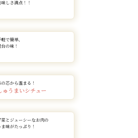
美味しさ満点！！
手軽で簡単、
屋台の味！
体の芯から温まる！
しゅうまいシチュー
野菜とジューシーなお肉の
うま味がたっぷり！