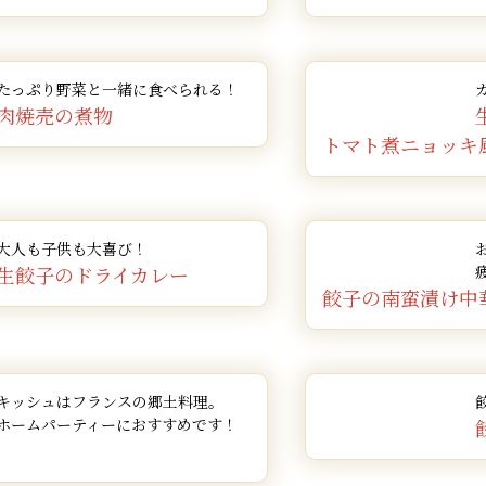
たっぷり野菜と一緒に食べられる！
肉焼売の煮物
トマト煮ニョッキ
大人も子供も大喜び！
生餃子のドライカレー
餃子の南蛮漬け中
キッシュはフランスの郷土料理。
ホームパーティーにおすすめです！