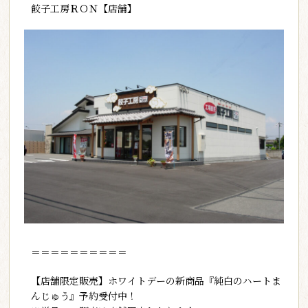
餃子工房ＲＯＮ【店舗】
＝＝＝＝＝＝＝＝＝＝
【店舗限定販売】ホワイトデーの新商品『純白のハートま
んじゅう』予約受付中！