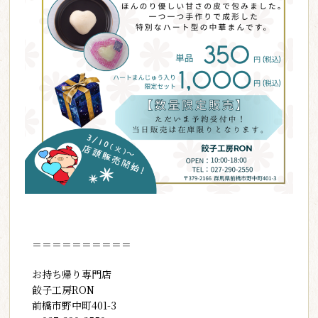
＝＝＝＝＝＝＝＝＝＝
お持ち帰り専門店
餃子工房RON
前橋市野中町401-3