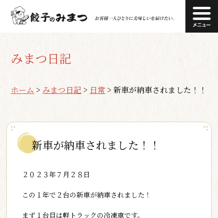
みまつ日記
ホーム
>
みまつ日記
>
日常
>
新車が納車されました！！
新車が納車されました！！
２０２３年７月２８日
この１年で２台の新車が納車されました！
まず１台目は軽トラックの冷凍車です。