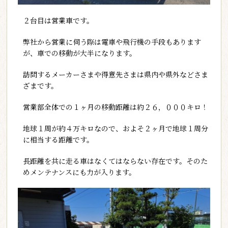
２台目は営業車です。
弊社から営業に伺う際は電車や飛行機の手段もあります
が、車での移動が大半になります。
訪問するメーカーさまや得意先さまは県内や県外などさま
ざまです。
営業部全体での１ヶ月の移動距離は約２６，０００キロ！
地球１周が約４万キロなので、およそ２ヶ月で地球１周分
に相当する距離です。
長距離を共に走る車はなくてはならない存在です。そのた
めメンテナンスにも力が入ります。