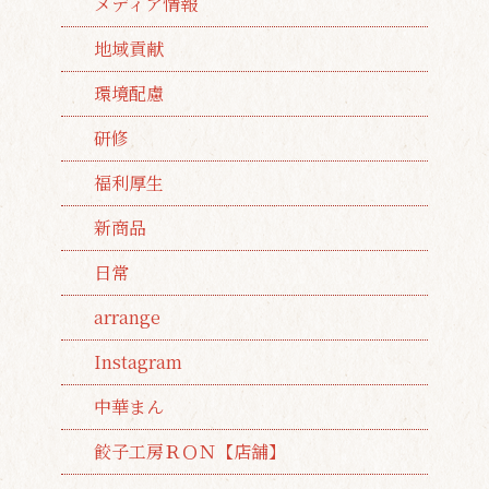
メディア情報
地域貢献
環境配慮
研修
福利厚生
新商品
日常
arrange
Instagram
中華まん
餃子工房ＲＯＮ【店舗】