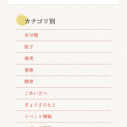
カテゴリ別
未分類
餃子
焼売
春巻
開発
ごあいさつ
ぎょうざのもと
イベント情報