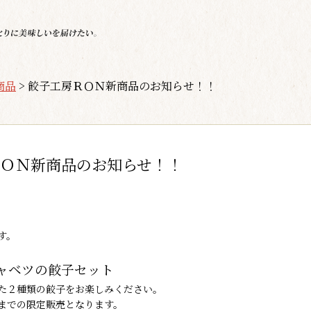
商品
>
餃子工房ＲＯＮ新商品のお知らせ！！
ＯＮ新商品のお知らせ！！
す。
ャベツの餃子セット
た２種類の餃子をお楽しみください。
月)までの限定販売となります。