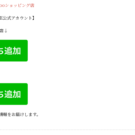
hooショッピング店
INE公式アカウント】
グ店↓
情報をお届けします。