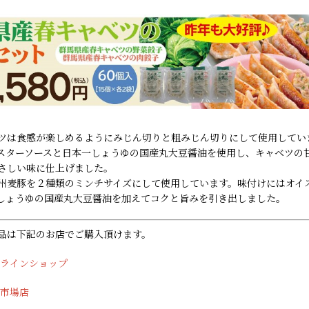
ツは食感が楽しめるようにみじん切りと粗みじん切りにして使用してい
スターソースと日本一しょうゆの国産丸大豆醤油を使用し、キャベツの
さしい味に仕上げました。
州麦豚を２種類のミンチサイズにして使用しています。味付けにはオイ
しょうゆの国産丸大豆醤油を加えてコクと旨みを引き出しました。
品は下記のお店でご購入頂けます。
ンラインショップ
天市場店