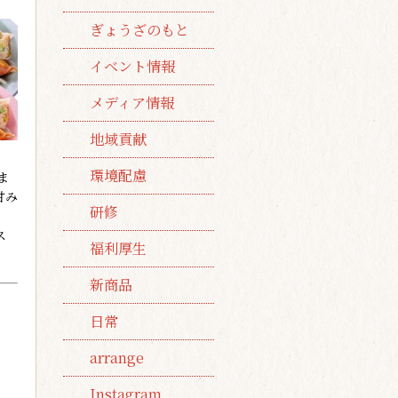
ぎょうざのもと
イベント情報
メディア情報
地域貢献
環境配慮
ま
甘み
研修
ス
福利厚生
新商品
日常
arrange
Instagram