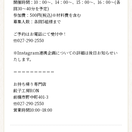
開催時間：10：00～、14：00～、15：00～、16：00～(各
回30～40分を予定)
参加費：500円(税込)※材料費を含む
募集人数：各回5組様まで
ご予約はお電話にて受付中！
☏027-290-2550
※Instagram連携企画についての詳細は後日お知らせい
たします。
＝＝＝＝＝＝＝＝＝＝
お持ち帰り専門店
餃子工房RON
前橋市野中町401-3
☏027-290-2550
営業時間10:00~18:00