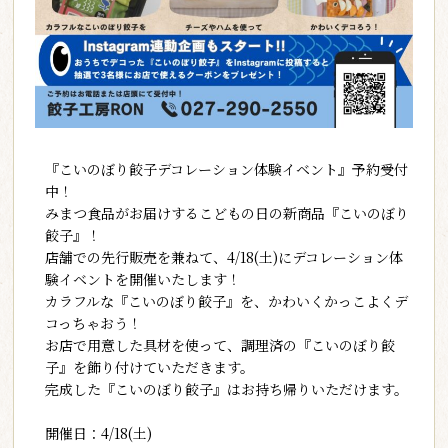
『こいのぼり餃子デコレーション体験イベント』予約受付
中！
みまつ食品がお届けするこどもの日の新商品『こいのぼり
餃子』！
店舗での先行販売を兼ねて、4/18(土)にデコレーション体
験イベントを開催いたします！
カラフルな『こいのぼり餃子』を、かわいくかっこよくデ
コっちゃおう！
お店で用意した具材を使って、調理済の『こいのぼり餃
子』を飾り付けていただきます。
完成した『こいのぼり餃子』はお持ち帰りいただけます。
開催日：4/18(土)