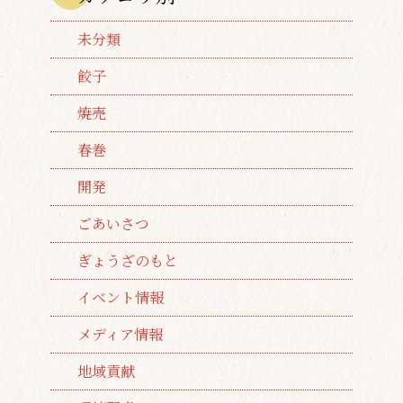
未分類
餃子
焼売
春巻
開発
ごあいさつ
ぎょうざのもと
イベント情報
メディア情報
地域貢献