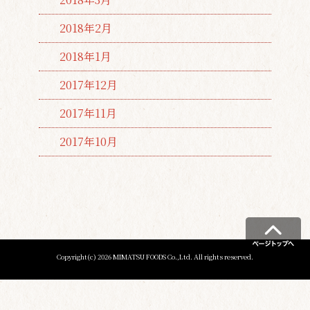
2018年2月
2018年1月
2017年12月
2017年11月
2017年10月
Copyright(c) 2026 MIMATSU FOODS Co.,Ltd. All rights reserved.