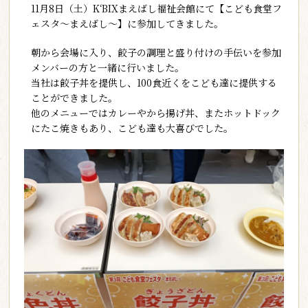
11月8日（土）K‘BIXまえばし福祉会館にて【こども食堂フ
ェスタ～まえばし～】に参加してきました。
朝から会場に入り、餃子の調理と盛り付けの手伝いを参加
メンバーの方と一緒に行いました。
当社は餃子丼を提供し、100食近くをこども達に提供する
ことができました。
他のメニューではカレーやから揚げ丼、またホットドック
にたこ焼きもあり、こども達も大喜びでした。