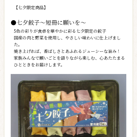
【七夕限定商品】
●七夕餃子～短冊に願いを～
5色の彩りが食卓を華やかに彩る七夕限定の餃子
国産の肉と野菜を使用し、やさしい味わいに仕上げまし
た。
焼き上げれば、香ばしさとあふれるジューシーな旨み！
家族みんなで願いごとを語りながら楽しむ、心あたたまる
ひとときをお届けします。