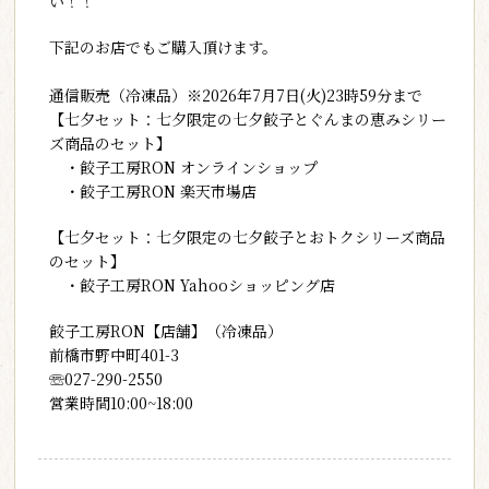
い！！
下記のお店でもご購入頂けます。
通信販売（冷凍品）※2026年7月7日(火)23時59分まで
【七夕セット：七夕限定の七夕餃子とぐんまの恵みシリー
ズ商品のセット】
・餃子工房RON オンラインショップ
・餃子工房RON 楽天市場店
【七夕セット：七夕限定の七夕餃子とおトクシリーズ商品
のセット】
・餃子工房RON Yahooショッピング店
餃子工房RON【店舗】（冷凍品）
前橋市野中町401-3
☏027-290-2550
営業時間10:00~18:00