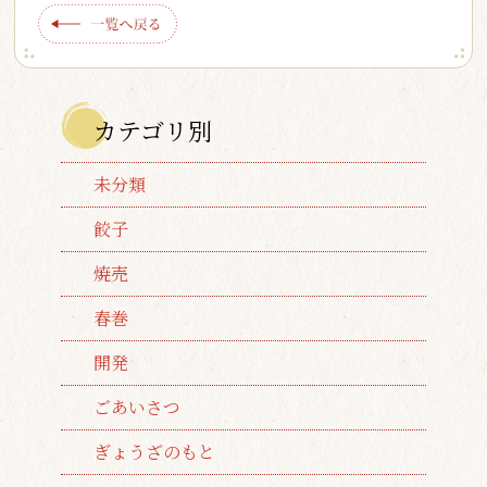
カテゴリ別
未分類
餃子
焼売
春巻
開発
ごあいさつ
ぎょうざのもと