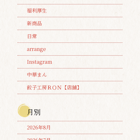
福利厚生
新商品
日常
arrange
Instagram
中華まん
餃子工房ＲＯＮ【店舗】
月別
2026年8月