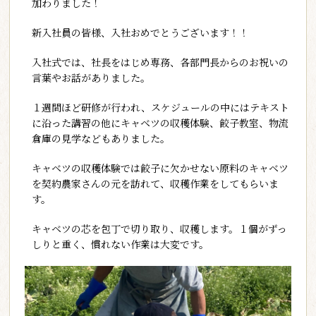
加わりました！
新入社員の皆様、入社おめでとうございます！！
入社式では、社長をはじめ専務、各部門長からのお祝いの
言葉やお話がありました。
１週間ほど研修が行われ、スケジュールの中にはテキスト
に沿った講習の他にキャベツの収穫体験、餃子教室、物流
倉庫の見学などもありました。
キャベツの収穫体験では餃子に欠かせない原料のキャベツ
を契約農家さんの元を訪れて、収穫作業をしてもらいま
す。
キャベツの芯を包丁で切り取り、収穫します。１個がずっ
しりと重く、慣れない作業は大変です。