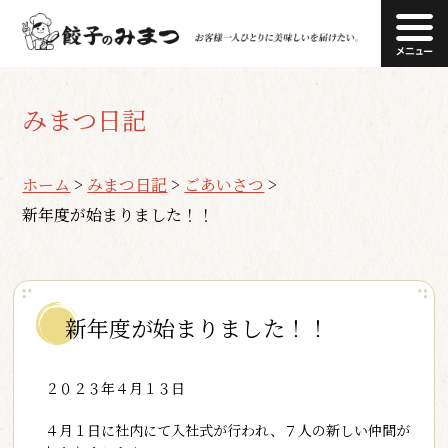
みまつ日記
ホーム
>
みまつ日記
>
ごあいさつ
>
新年度が始まりました！！
新年度が始まりました！！
２０２３年４月１３日
４月１日に社内にて入社式が行われ、７人の新しい仲間が