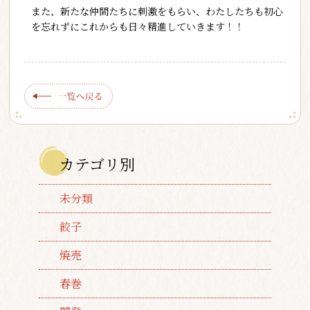
また、新たな仲間たちに刺激をもらい、わたしたちも初心
を忘れずにこれからも日々精進していきます！！
カテゴリ別
未分類
餃子
焼売
春巻