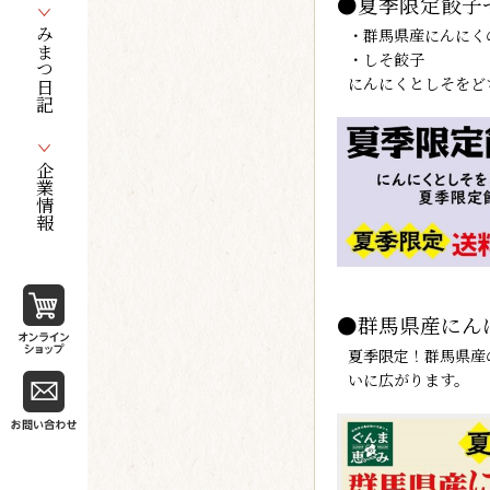
●
夏季限定餃子
・群馬県産にんにく
みまつ日記
・しそ餃子
にんにくとしそをど
企業情報
●
群馬県産にん
夏季限定！群馬県産
いに広がります。