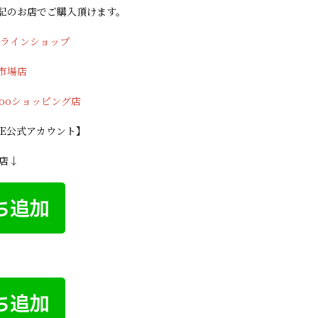
記のお店でご購入頂けます。
ンラインショップ
市場店
hooショッピング店
INE公式アカウント】
グ店↓