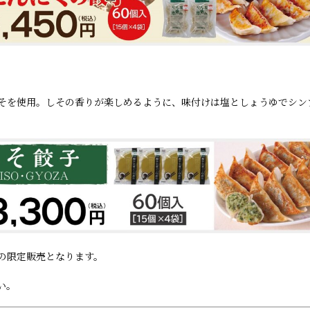
そを使用。しその香りが楽しめるように、味付けは塩としょうゆでシン
までの限定販売となります。
い。