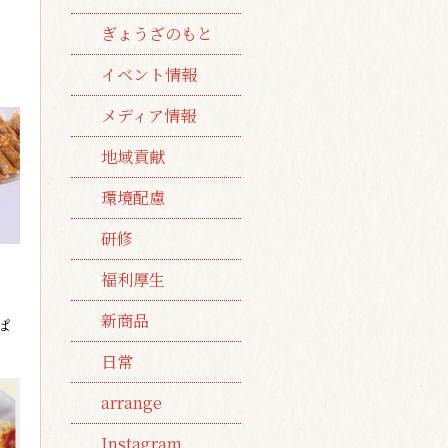
ぎょうざのもと
イベント情報
メディア情報
地域貢献
環境配慮
研修
福利厚生
新商品
ぱ
日常
arrange
Instagram