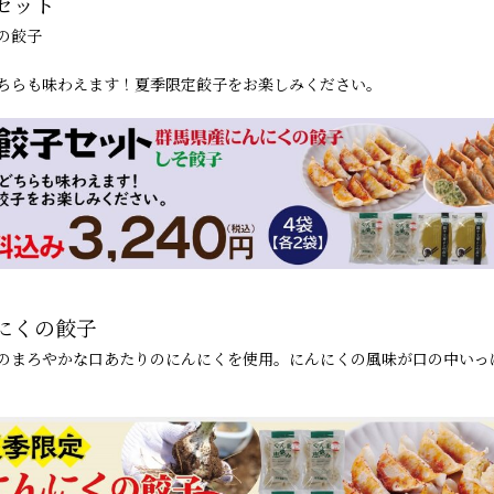
セット
の餃子
ちらも味わえます！夏季限定餃子をお楽しみください。
にくの餃子
のまろやかな口あたりのにんにくを使用。にんにくの風味が口の中いっ