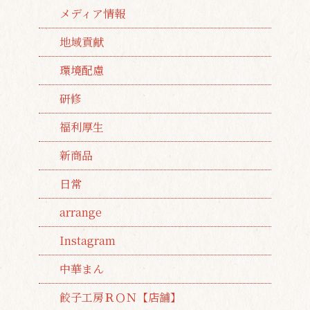
メディア情報
地域貢献
環境配慮
研修
福利厚生
新商品
日常
arrange
Instagram
中華まん
餃子工房ＲＯＮ【店舗】