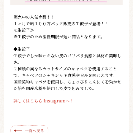
販売中の人気商品！！
１ヶ月で約１００万パック販売の生餃子が登場！！
≪生餃子≫
※生餃子のため消費期限が短い商品となります。
◆生餃子
生餃子でしか味わえない皮のパリパリ食感と具材の美味し
さ。
２種類の異なるカットサイズのキャベツを使用すること
で、キャベツのシャキシャキ食感や旨みを味わえます。
国産契約キャベツを使用し、ちょっぴりにんにくを効かせ
た餡を国産米粉を使用した皮で包みました。
詳しくはこちら!Instagramへ！