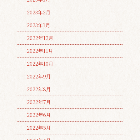
2023年2月
2023年1月
2022年12月
2022年11月
2022年10月
2022年9月
2022年8月
2022年7月
2022年6月
2022年5月