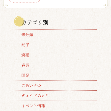
カテゴリ別
未分類
餃子
焼売
春巻
開発
ごあいさつ
ぎょうざのもと
イベント情報