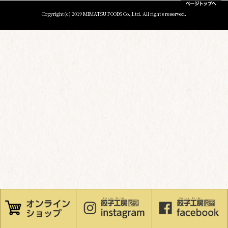
Copyright(c) 2019 MIMATSU FOODS Co.,Ltd. All rights reserved.