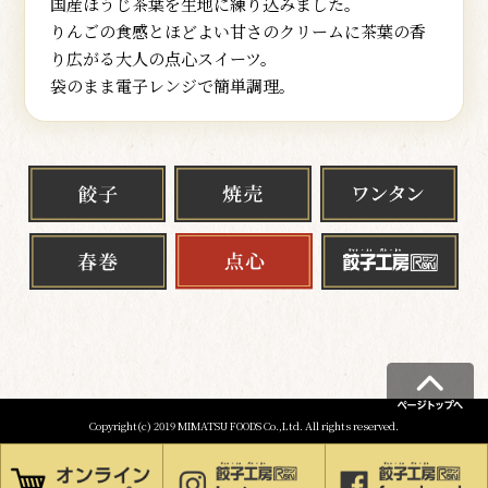
国産ほうじ茶葉を生地に練り込みました。
りんごの食感とほどよい甘さのクリームに茶葉の香
り広がる大人の点心スイーツ。
袋のまま電子レンジで簡単調理。
Copyright(c) 2019 MIMATSU FOODS Co.,Ltd. All rights reserved.