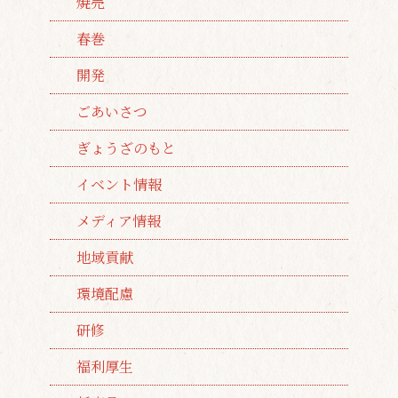
焼売
春巻
開発
ごあいさつ
ぎょうざのもと
イベント情報
メディア情報
地域貢献
環境配慮
研修
福利厚生