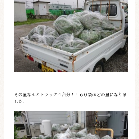
その量なんとトラック４台分！！６０袋ほどの量になりま
した。