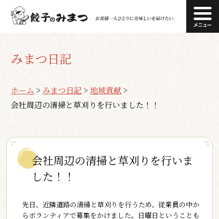
みまつ日記
ホーム
>
みまつ日記
>
地域貢献
>
会社周辺の清掃と草刈りを行いました！！
会社周辺の清掃と草刈りを行いま
した！！
先日、近隣道路の清掃と草刈りを行うため、従業員の中か
らボランティアで募集をかけました。日曜日ということも