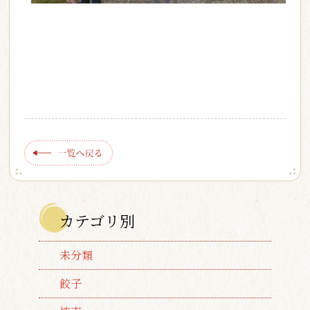
カテゴリ別
未分類
餃子