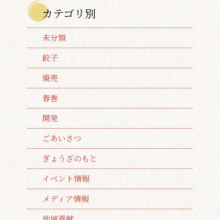
カテゴリ別
未分類
餃子
焼売
春巻
開発
ごあいさつ
ぎょうざのもと
イベント情報
メディア情報
地域貢献