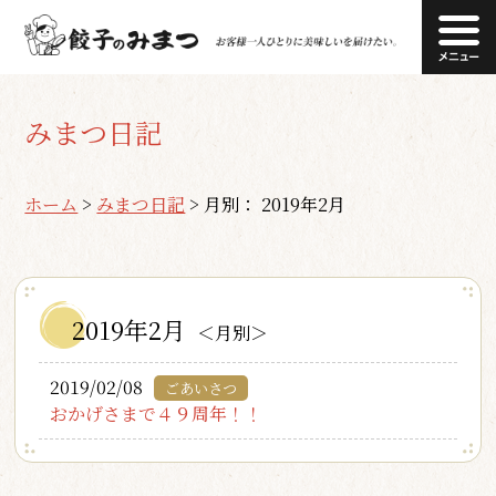
みまつ日記
ホーム
>
みまつ日記
>
月別： 2019年2月
2019年2月
＜月別＞
2019/02/08
ごあいさつ
おかげさまで４９周年！！