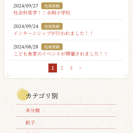
2024/09/27
地域貢献
社会科見学！！永明小学校
2024/09/24
地域貢献
インターンシップが行われました！！
2024/08/28
地域貢献
こども食堂のイベントが開催されました！！
1
2
3
>
カテゴリ別
未分類
餃子