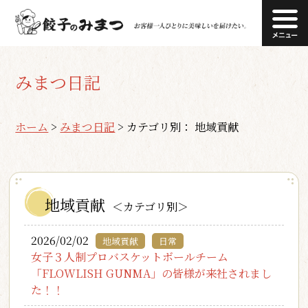
みまつ日記
ホーム
>
みまつ日記
>
カテゴリ別： 地域貢献
地域貢献
＜カテゴリ別＞
2026/02/02
地域貢献
日常
女子３人制プロバスケットボールチーム
「FLOWLISH GUNMA」の皆様が来社されまし
た！！