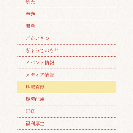
焼売
春巻
開発
ごあいさつ
ぎょうざのもと
イベント情報
メディア情報
地域貢献
環境配慮
研修
福利厚生