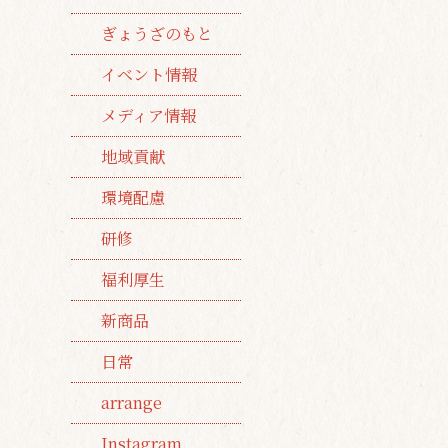
ぎょうざのもと
イベント情報
メディア情報
地域貢献
環境配慮
研修
福利厚生
新商品
日常
arrange
Instagram