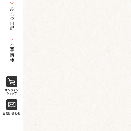
みまつ日記
企業情報