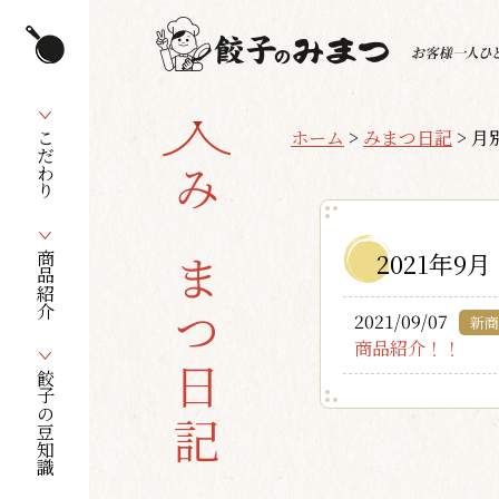
ホーム
>
みまつ日記
>
月別
こだわり
みまつ日記
2021年9月
商品紹介
2021/09/07
新商
商品紹介！！
餃子の豆知識