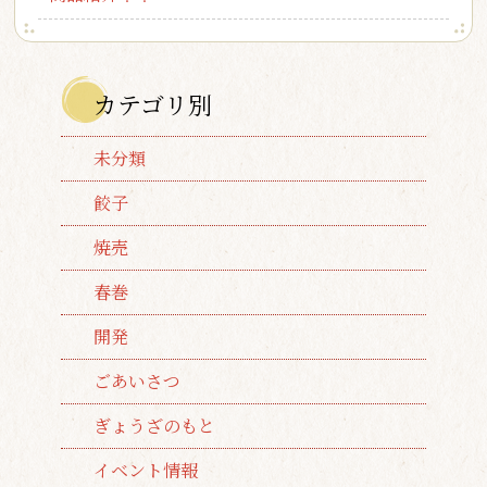
カテゴリ別
未分類
餃子
焼売
春巻
開発
ごあいさつ
ぎょうざのもと
イベント情報