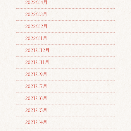
2022年4月
2022年3月
2022年2月
2022年1月
2021年12月
2021年11月
2021年9月
2021年7月
2021年6月
2021年5月
2021年4月