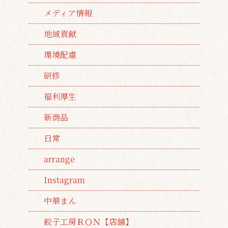
メディア情報
地域貢献
環境配慮
研修
福利厚生
新商品
日常
arrange
Instagram
中華まん
餃子工房ＲＯＮ【店舗】