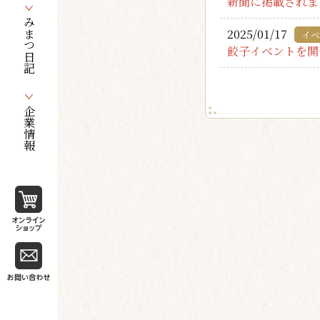
新聞に掲載されま
みまつ日記
2025/01/17
イベ
餃子イベントを開
企業情報