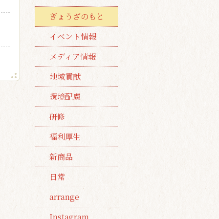
ぎょうざのもと
イベント情報
メディア情報
地域貢献
環境配慮
研修
福利厚生
新商品
日常
arrange
Instagram