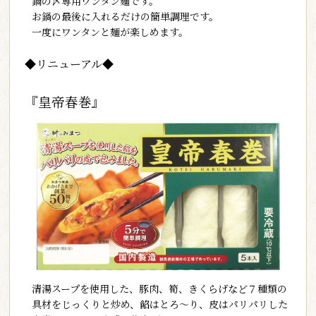
鍋の〆専用ワンタン麺です。
お鍋の最後に入れるだけの簡単調理です。
一度にワンタンと麺が楽しめます。
◆リニューアル◆
『皇帝春巻』
清湯スープを使用した、豚肉、筍、きくらげなど７種類の
具材をじっくりと炒め、餡はとろ～り、皮はパリパリした