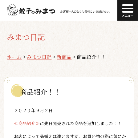
みまつ日記
ホーム
>
みまつ日記
>
新商品
>
商品紹介！！
商品紹介！！
２０２０年９月２日
≪商品紹介≫
に先日発売された商品を追加しました！！
お店によって品揃えは違いますが、お買い物の際に気にか