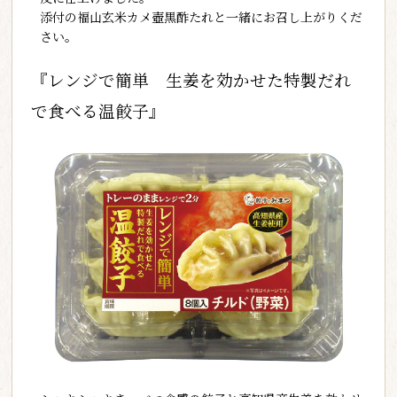
添付の福山玄米カメ壺黒酢たれと一緒にお召し上がりくだ
さい。
『レンジで簡単 生姜を効かせた特製だれ
で食べる温餃子』