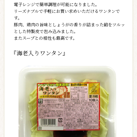
電子レンジで簡単調理が可能になりました。
リーズナブルで手軽にお買い求めいただけるワンタンで
す。
豚肉、鶏肉の旨味としょうがの香りが詰まった餡をツルッ
とした特製皮で包み込みました。
またスープとの相性も最高です。
『海老入りワンタン』