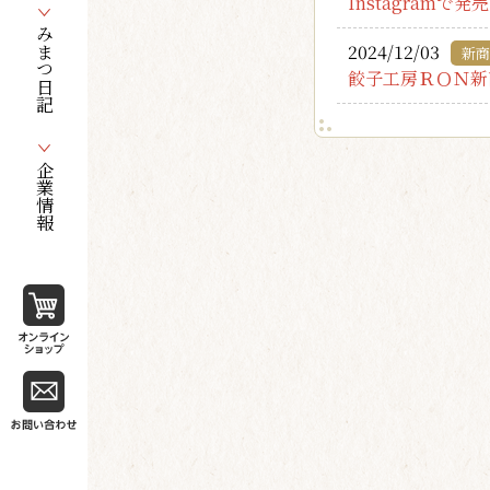
Instagram
みまつ日記
2024/12/03
新商
餃子工房ＲＯＮ新
企業情報