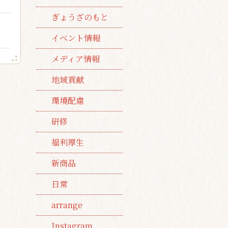
ぎょうざのもと
イベント情報
メディア情報
地域貢献
環境配慮
研修
福利厚生
新商品
日常
arrange
Instagram