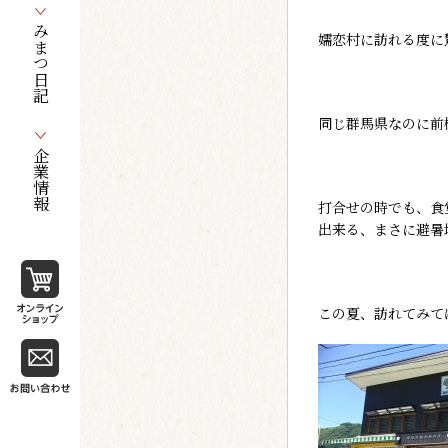
みまつ日記
嬬恋村に訪れる度に
同じ群馬県なのに前
企業情報
打合せの時でも、食
出来る、まさに避暑
この夏、訪れてみて