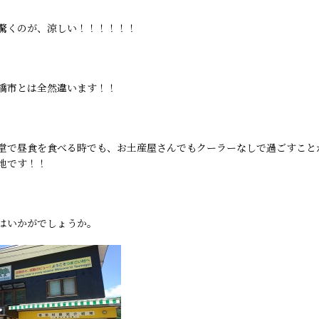
驚くのが、涼しい！！！！！！
橋市とは全然違います！！
堂で昼食を食べる時でも、お土産屋さんでもクーラーなしで過ごすこと
地です！！
はいかがでしょうか。