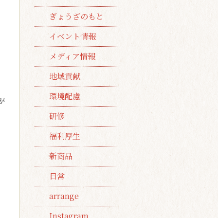
ぎょうざのもと
イベント情報
メディア情報
地域貢献
環境配慮
が
研修
福利厚生
新商品
日常
arrange
Instagram