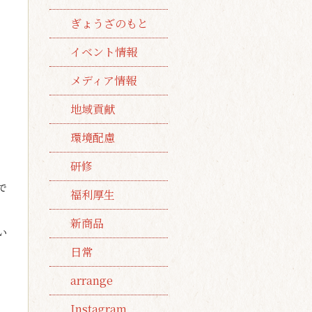
ぎょうざのもと
イベント情報
メディア情報
地域貢献
環境配慮
研修
で
福利厚生
新商品
い
日常
arrange
Instagram