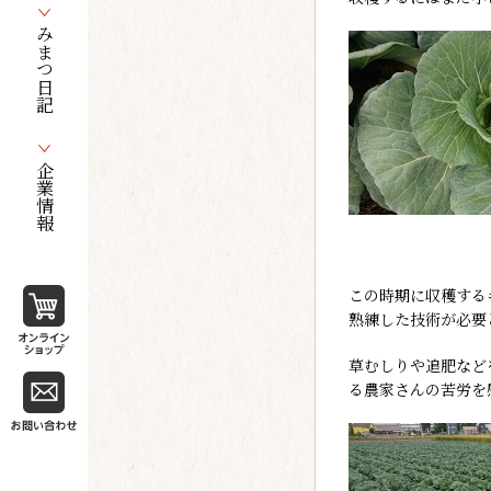
みまつ日記
企業情報
この時期に収穫する
熟練した技術が必要
草むしりや追肥など
る農家さんの苦労を