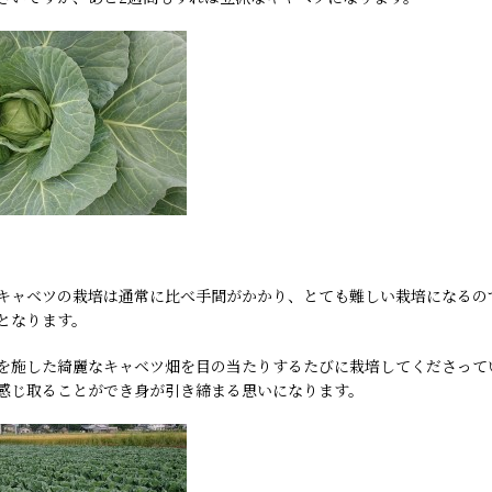
キャベツの栽培は通常に比べ手間がかかり、とても難しい栽培になるの
となります。
を施した綺麗なキャベツ畑を目の当たりするたびに栽培してくださって
感じ取ることができ身が引き締まる思いになります。