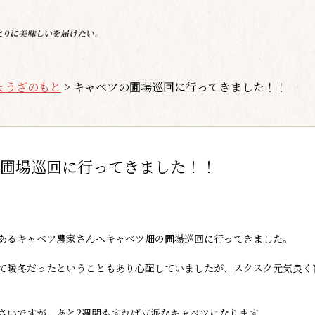
ょうざのもと
>
キャベツの圃場巡回に行ってきました！！
圃場巡回に行ってきました！！
あるキャベツ農家さんへキャベツ畑の圃場巡回に行ってきました。
て暖冬だったということもあり心配していましたが、スクスク元気良く
さいですが、あと2週間もすれば立派なキャベツになります。