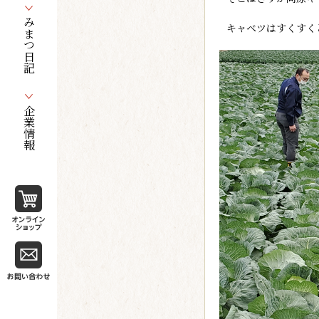
みまつ日記
キャベツはすくすく
企業情報