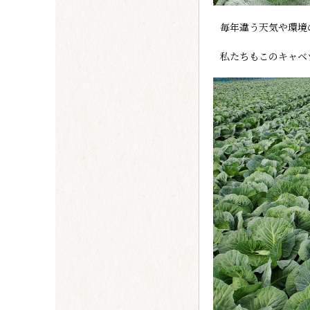
毎年違う天気や環境
私たちもこのキャベ