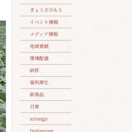
ぎょうざのもと
イベント情報
メディア情報
地域貢献
環境配慮
研修
福利厚生
新商品
日常
arrange
Instagram