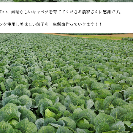
の中、素晴らしいキャベツを育ててくださる農家さんに感謝です。
ツを使用し美味しい餃子を一生懸命作っていきます！！