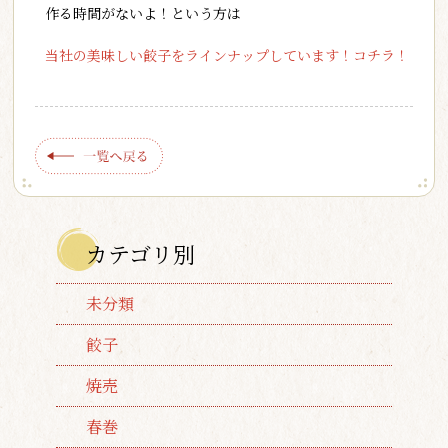
作る時間がないよ！という方は
当社の美味しい餃子をラインナップしています！コチラ！
カテゴリ別
未分類
餃子
焼売
春巻