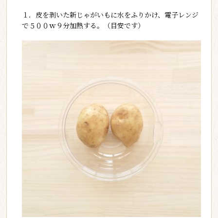
１．皮を剥いた新じゃがいもに水をふりかけ、電子レンジ
で５００ｗ９分加熱する。（目安です）