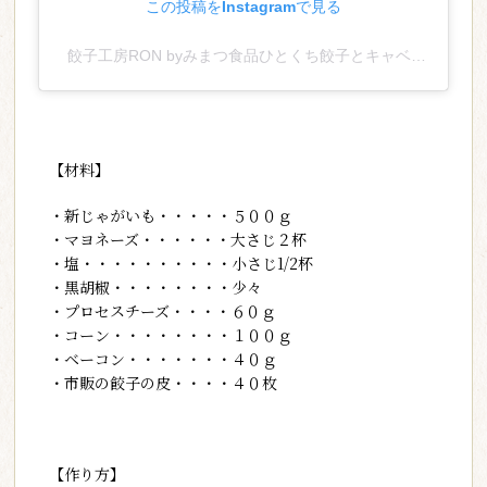
この投稿をInstagramで見る
餃子工房RON byみまつ食品ひとくち餃子とキャベツサイダー(@mimatsu_gyouzakoubou_ron)がシェアした投稿
【材料】
・新じゃがいも・・・・・５００ｇ
・マヨネーズ・・・・・・大さじ２杯
・塩・・・・・・・・・・小さじ1/2杯
・黒胡椒・・・・・・・・少々
・プロセスチーズ・・・・６０ｇ
・コーン・・・・・・・・１００ｇ
・ベーコン・・・・・・・４０ｇ
・市販の餃子の皮・・・・４０枚
【作り方】