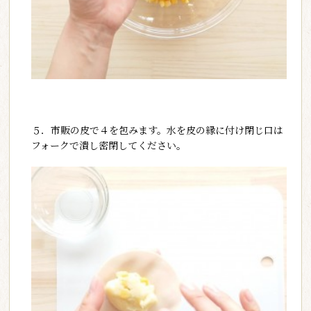
５．市販の皮で４を包みます。水を皮の縁に付け閉じ口は
フォークで潰し密閉してください。