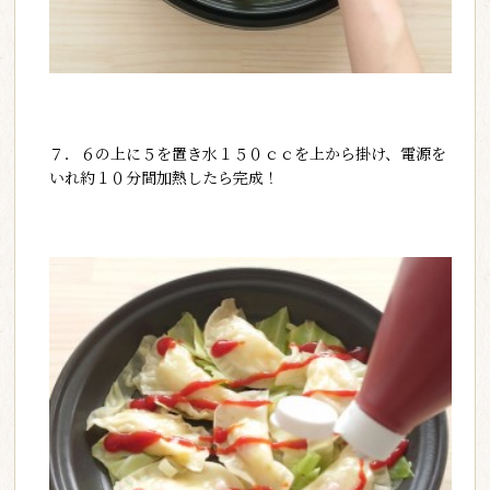
７．６の上に５を置き水１５０ｃｃを上から掛け、電源を
いれ約１０分間加熱したら完成！