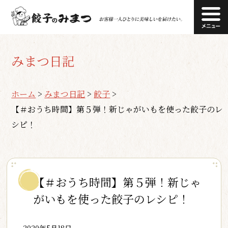
みまつ日記
ホーム
>
みまつ日記
>
餃子
>
【＃おうち時間】第５弾！新じゃがいもを使った餃子のレ
シピ！
【＃おうち時間】第５弾！新じゃ
がいもを使った餃子のレシピ！
2020年5月18日