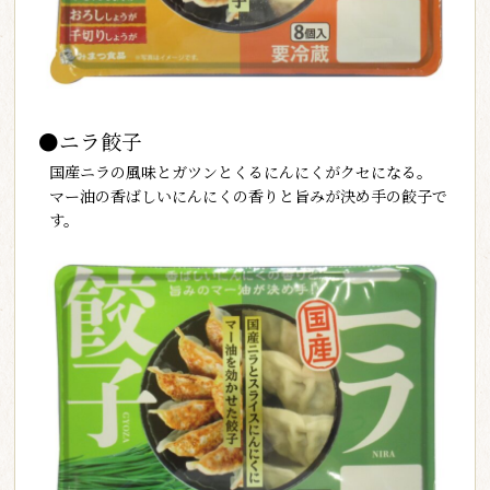
●ニラ餃子
国産ニラの風味とガツンとくるにんにくがクセになる。
マー油の香ばしいにんにくの香りと旨みが決め手の餃子で
す。