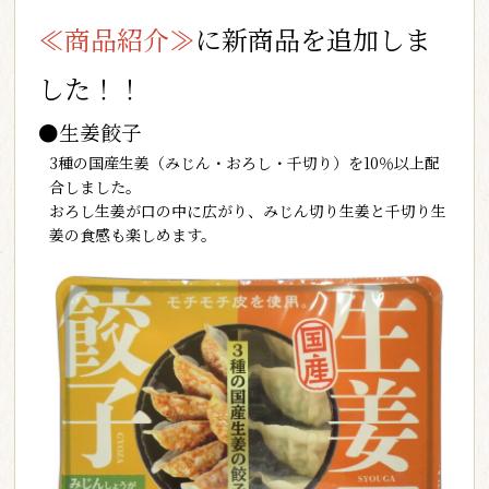
≪商品紹介≫
に新商品を追加しま
した！！
●生姜餃子
3種の国産生姜（みじん・おろし・千切り）を10％以上配
合しました。
おろし生姜が口の中に広がり、みじん切り生姜と千切り生
姜の食感も楽しめます。