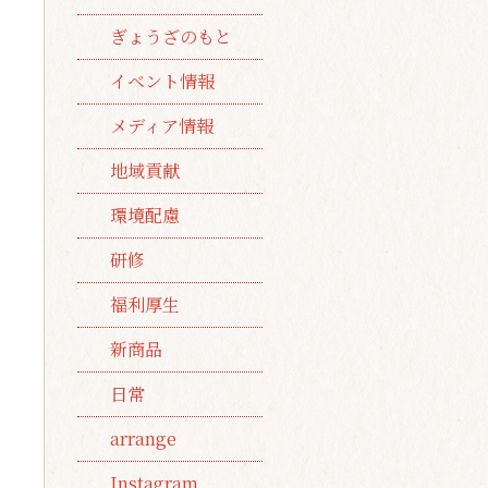
ぎょうざのもと
イベント情報
メディア情報
地域貢献
環境配慮
研修
福利厚生
新商品
日常
arrange
Instagram