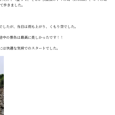
して歩きました。
でしたが、当日は雨も上がり、くもり空でした。
途中の景色は最高に美しかったです！！
には快適な気候でのスタートでした。