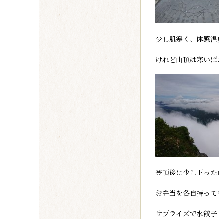
少し肌寒く、体感温
けれど山頂は寒いば
登頂後に少し下った
お弁当を各自持って
サプライズで水餃子