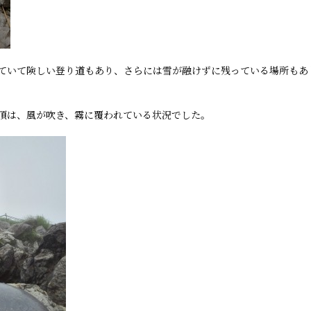
ていて険しい登り道もあり、さらには雪が融けずに残っている場所もあ
頂は、風が吹き、霧に覆われている状況でした。