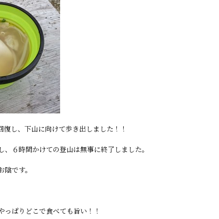
回復し、下山に向けて歩き出しました！！
し、６時間かけての登山は無事に終了しました。
お陰です。
やっぱりどこで食べても旨い！！