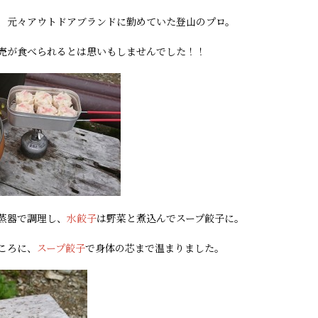
、元々アウトドアブランドに勤めていた登山のプロ。
売が食べられるとは思いもしませんでした！！
蒸器で調理し、
水餃子
は野菜と煮込んでスープ餃子に。
ころに、
スープ餃子
で身体の芯まで温まりました。