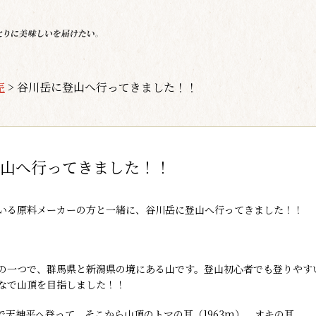
売
>
谷川岳に登山へ行ってきました！！
山へ行ってきました！！
いる原料メーカーの方と一緒に、谷川岳に登山へ行ってきました！！
の一つで、群馬県と新潟県の境にある山です。登山初心者でも登りやす
なで山頂を目指しました！！
で天神平へ登って、そこから山頂のトマの耳（1963m）、オキの耳