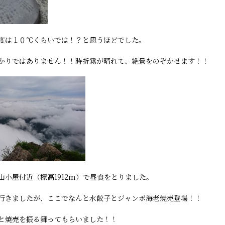
度は１０℃くらいでは！？と思うほどでした。
かりではありません！！時折霧が晴れて、絶景をのぞかせます！！
山小屋付近（標高1912m）で昼食をとりました。
行きましたが、ここでなんと水餃子とジャンボ海老焼売登場！！
と焼売を振る舞ってもらいました！！