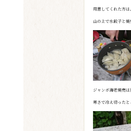
用意してくれた方は
山の上で水餃子と焼
ジャンボ海老焼売は
寒さで冷え切ったと