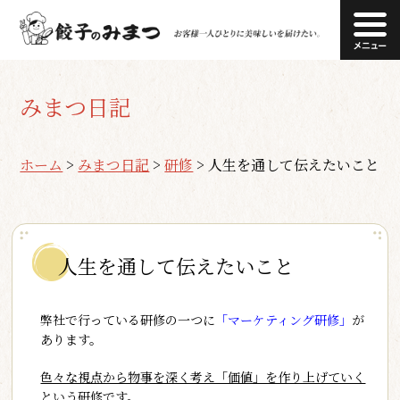
みまつ日記
ホーム
>
みまつ日記
>
研修
>
人生を通して伝えたいこと
人生を通して伝えたいこと
弊社で行っている研修の一つに
「マーケティング研修」
が
あります。
色々な視点から物事を深く考え「価値」を作り上げていく
という研修です。