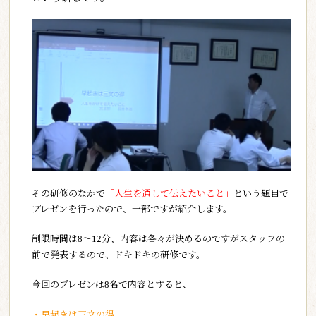
その研修のなかで
「人生を通して伝えたいこと」
という題目で
プレゼンを行ったので、一部ですが紹介します。
制限時間は
～
分、内容は各々が決めるのですがスタッフの
8
12
前で発表するので、ドキドキの研修です。
今回のプレゼンは
名で内容とすると、
8
・早起きは三文の得