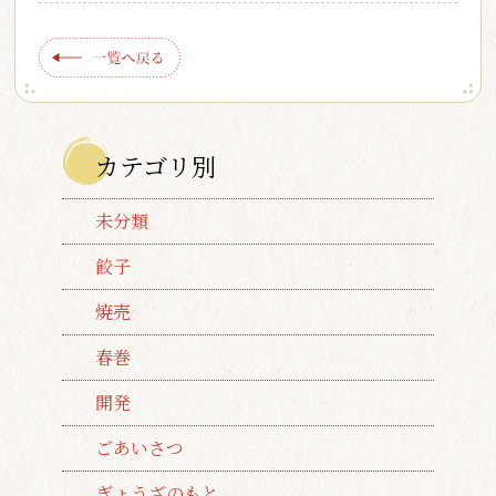
カテゴリ別
未分類
餃子
焼売
春巻
開発
ごあいさつ
ぎょうざのもと