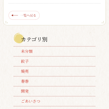
カテゴリ別
未分類
餃子
焼売
春巻
開発
ごあいさつ