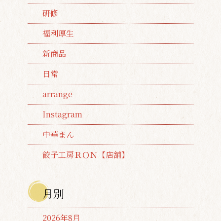
研修
福利厚生
新商品
日常
arrange
Instagram
中華まん
餃子工房ＲＯＮ【店舗】
月別
2026年8月