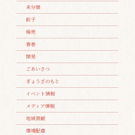
未分類
餃子
焼売
春巻
開発
ごあいさつ
ぎょうざのもと
イベント情報
メディア情報
地域貢献
環境配慮