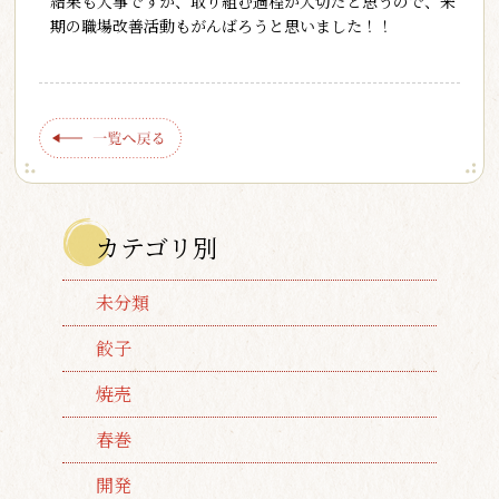
結果も大事ですが、取り組む過程が大切だと思うので、来
期の職場改善活動もがんばろうと思いました！！
カテゴリ別
未分類
餃子
焼売
春巻
開発