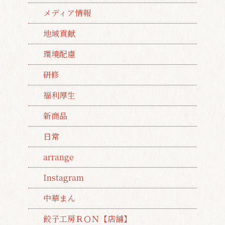
メディア情報
地域貢献
環境配慮
研修
福利厚生
新商品
日常
arrange
Instagram
中華まん
餃子工房ＲＯＮ【店舗】