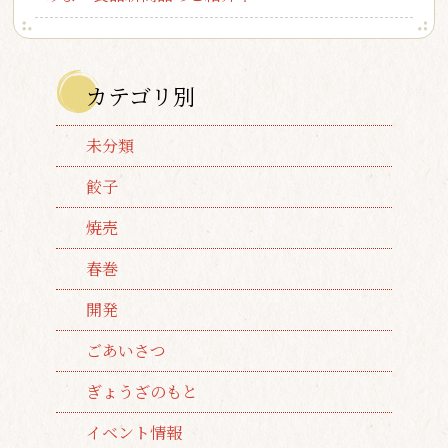
カテゴリ別
未分類
餃子
焼売
春巻
開発
ごあいさつ
ぎょうざのもと
イベント情報