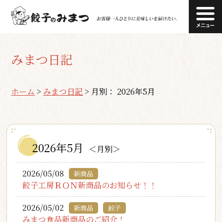
みまつ日記
ホーム
>
みまつ日記
>
月別： 2026年5月
2026年5月
＜月別＞
2026/05/08
新商品
餃子工房ＲＯＮ新商品のお知らせ！！
2026/05/02
新商品
餃子
みまつ食品新商品のご紹介！