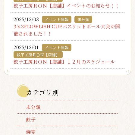
餃子工房ＲＯＮ【店舗】イベントのお知らせ！！
2025/12/03
イベント情報
未分類
3ｘ3FLOWLISH CUPバスケットボール大会が開
催されました！！
2025/12/01
イベント情報
餃子工房ＲＯＮ【店舗】
餃子工房ＲＯＮ【店舗】１２月のスケジュール
カテゴリ別
未分類
餃子
焼売