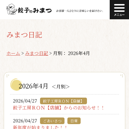
みまつ日記
ホーム
>
みまつ日記
>
月別： 2026年4月
2026年4月
＜月別＞
2026/04/27
餃子工房ＲＯＮ【店舗】
餃子工房ＲＯＮ【店舗】からのお知らせ！！
2026/04/27
ごあいさつ
日常
新年度が始まりました！！