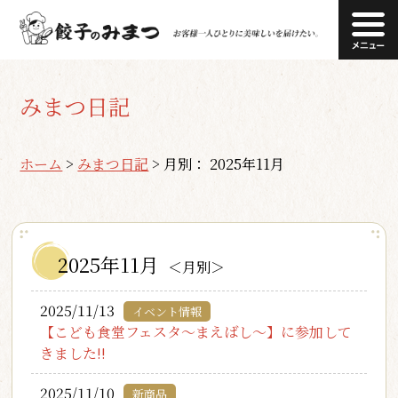
みまつ日記
ホーム
>
みまつ日記
>
月別： 2025年11月
2025年11月
＜月別＞
2025/11/13
イベント情報
【こども食堂フェスタ～まえばし～】に参加して
きました!!
2025/11/10
新商品