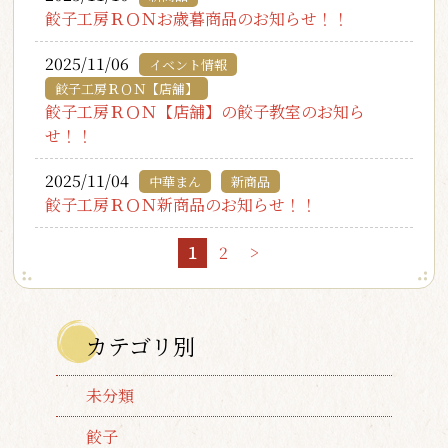
餃子工房ＲＯＮお歳暮商品のお知らせ！！
2025/11/06
イベント情報
餃子工房ＲＯＮ【店舗】
餃子工房ＲＯＮ【店舗】の餃子教室のお知ら
せ！！
2025/11/04
中華まん
新商品
餃子工房ＲＯＮ新商品のお知らせ！！
1
2
>
カテゴリ別
未分類
餃子