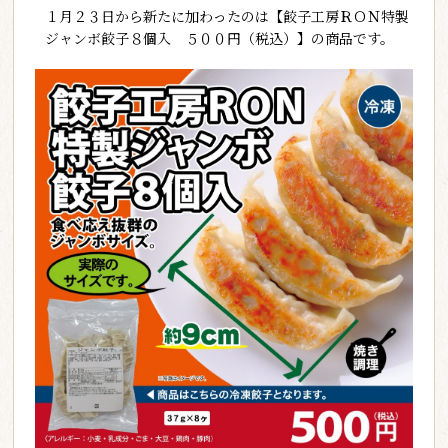
１月２３日から新たに加わったのは【餃子工房ＲＯＮ特製
ジャンボ餃子８個入 ５００円（税込）】の商品です。