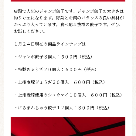
店頭で人気のジャンボ餃子です。ジャンボ餃子の大きさは
約９ｃｍになります。野菜とお肉のバランスの良い具材が
たっぷり入っています。食べ応え抜群の餃子です。ぜひ、
お試しください。
１月２４日現在の商品ラインナップは
・ジャンボ餃子８個入：５００円（税込）
・特製ぎょうざ２０個入：６００円（税込）
・上州麦豚ぎょうざ２０個入：６００円（税込）
・上州麦豚使用のシュウマイ１０個入：６００円（税込）
・にらまんじゅう餃子１２個入：８００円（税込）