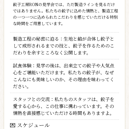
餃子工房RONの見学会では、ただ製造ラインを見るだけ
ではありません。私たちの餃子に込めた情熱と、製造工程
の一つ一つに込められたこだわりを感じていただける特別
な時間をご用意しています。
製造工程の秘密に迫る
：生地と餡が合体し餃子と
して成形されるまでの技と、餃子を作るためのこ
だわりを余すところなく公開します。
試食体験
：見学の後は、出来立ての餃子や人気点
心をご堪能いただけます。私たちの餃子が、なぜ
こんなにも美味しいのか、その理由を味わってく
ださい。
スタッフとの交流
：私たちのスタッフは、餃子を
愛する心から、この仕事に携わっています。その
情熱を直接感じていただける時間もありますよ。
💌
スケジュール