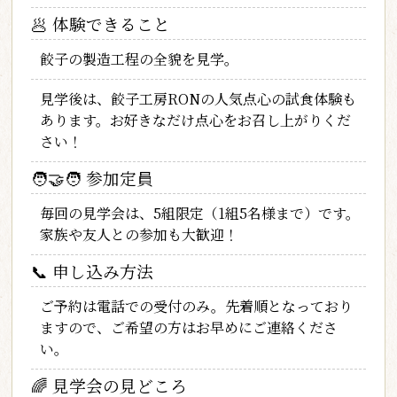
🥟
体験できること
餃子の製造工程の全貌を見学。
見学後は、餃子工房RONの人気点心の試食体験も
あります。お好きなだけ点心をお召し上がりくだ
さい！
🧑‍🤝‍🧑
参加定員
毎回の見学会は、5組限定（1組5名様まで）です。
家族や友人との参加も大歓迎！
📞
申し込み方法
ご予約は
電話での受付のみ
。先着順となっており
ますので、ご希望の方はお早めにご連絡くださ
い。
🌈
見学会の見どころ