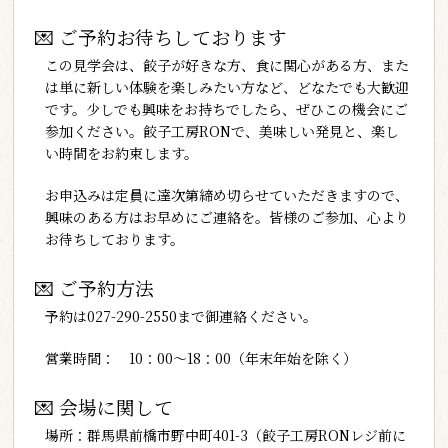
💌
ご予約お待ちしております
この見学会は、餃子が好きな方、食に関心がある方、また
は単に新しい体験を楽しみたい方など、どなたでも大歓迎
です。少しでも興味をお持ちでしたら、ぜひこの機会にご
参加ください。餃子工房RONで、美味しい発見と、楽し
い時間をお約束します。
お申込みは定員に達次第締め切らせていただきますので、
興味のある方はお早めにご連絡を。皆様のご参加、心より
お待ちしております。
💌
ご予約方法
予約は027-290-2550まで御連絡ください。
営業時間： 10：00～18：00（年末年始を除く）
💌
会場に関して
場所：群馬県前橋市野中町401-3（餃子工房RONレジ前に