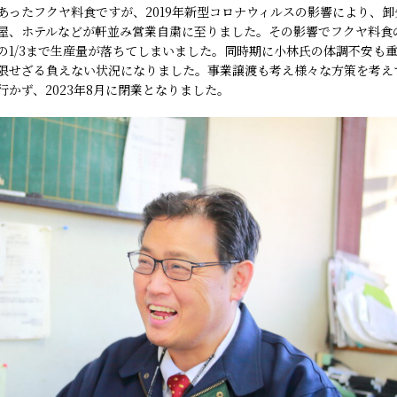
あったフクヤ料食ですが、2019年新型コロナウィルスの影響により、卸
屋、ホテルなどが軒並み営業自粛に至りました。その影響でフクヤ料食
の1/3まで生産量が落ちてしまいました。同時期に小林氏の体調不安も
限せざる負えない状況になりました。事業譲渡も考え様々な方策を考え
かず、2023年8月に閉業となりました。