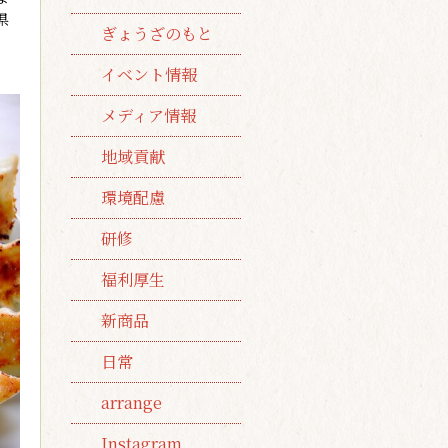
県
ぎょうざのもと
イベント情報
メディア情報
地域貢献
環境配慮
研修
福利厚生
新商品
日常
arrange
Instagram