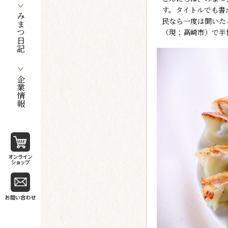
す。タイトルでも書
みまつ日記
民なら一度は聞いた
（現：高崎市）で半
企業情報