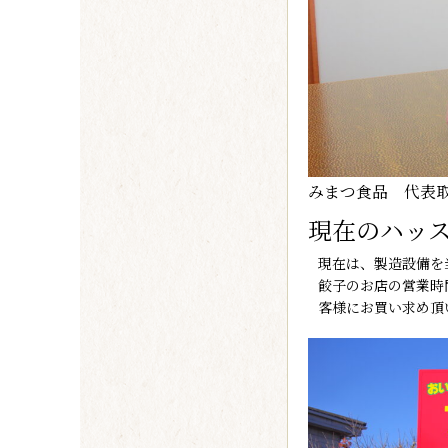
みまつ食品 代表
現在のハッ
現在は、製造設備を
餃子のお店の営業時
客様にお買い求め頂