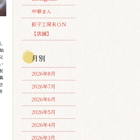
中華まん
餃子工房ＲＯＮ
【店舗】
し
始
月別
父
い
販
2026年8月
高
さ
2026年7月
世
2026年6月
2026年5月
2026年4月
2026年3月