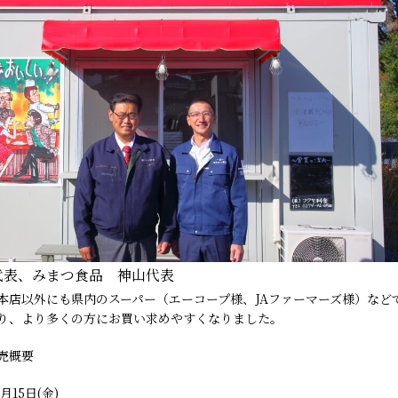
代表、みまつ食品 神山代表
本店以外にも県内のスーパー（エーコープ様、JAファーマーズ様）など
り、より多くの方にお買い求めやすくなりました。
売概要
月15日(金)