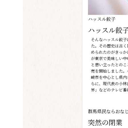
ハッスル餃子
ハッスル餃
そんなハッスル餃子
た。その歴史は古く
められたのがきっか
が東京で美味しい中
と思い立ったとのこ
売を開始しました。
崎市を中心とし県内
らに、現代表の小林
界」などのテレビ番
群馬県民ならおな
突然の閉業