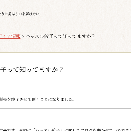
ディア情報
>
ハッスル餃子って知ってますか？
子って知ってますか？
販売を終了させて頂くことになりました。
食品です。今回は「ハッスル餃子」に関してブログを書かせていただき