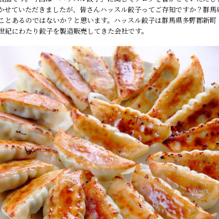
かせていただきましたが、皆さんハッスル餃子ってご存知ですか？群馬
ことあるのではないか？と思います。ハッスル餃子は群馬県多野郡新町
世紀にわたり餃子を製造販売してきた会社です。