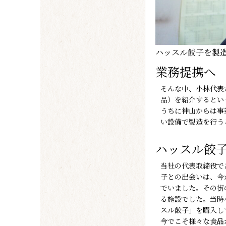
ハッスル餃子を製
業務提携へ
そんな中、小林代表
品）を紹介するとい
うちに神山からは事
い設備で製造を行う
ハッスル餃
当社の代表取締役で
子との出会いは、今
でいました。その街
る施設でした。当時
スル餃子」を購入し
今でこそ様々な食品