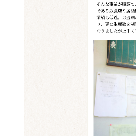
そんな事業が順調で
である飲食店や居酒
業績も低迷。最盛期
り、更に生産数を制
おりましたが上手く行