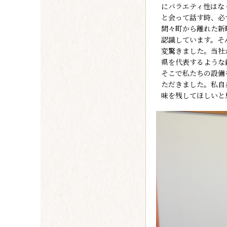
にバラエティ性はな
と会って話す時、必
間々町から離れた新
認識しています。そ
変驚きました。当社
県を代表するような
そこで私たちの設備
ただきました。私自
味を残してほしいと