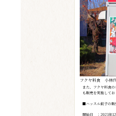
フクヤ料食 小林
また、フクヤ料食の
も販売を実施してお
■ハッスル餃子の販
開始日 ：2023年12