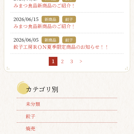
みまつ食品新商品のご紹介！
2026/06/15
新商品
餃子
みまつ食品新商品のご紹介！
2026/06/05
新商品
餃子
餃子工房ＲＯＮ夏季限定商品のお知らせ！！
1
2
3
>
カテゴリ別
未分類
餃子
焼売