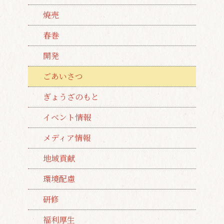
焼売
春巻
開発
ごあいさつ
ぎょうざのもと
イベント情報
メディア情報
地域貢献
環境配慮
研修
福利厚生