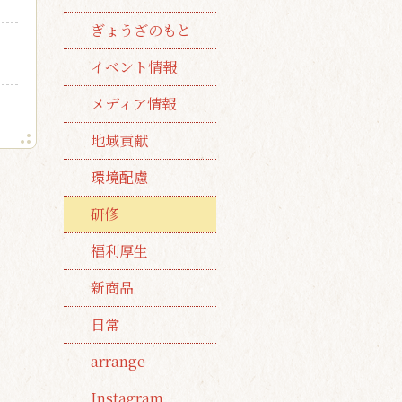
ぎょうざのもと
イベント情報
メディア情報
地域貢献
環境配慮
研修
福利厚生
新商品
日常
arrange
Instagram