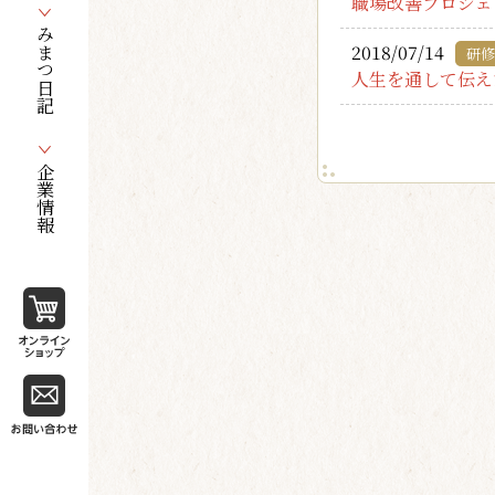
職場改善プロジェ
みまつ日記
2018/07/14
研修
人生を通して伝え
企業情報