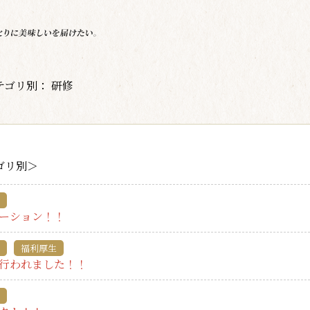
テゴリ別： 研修
ゴリ別＞
ーション！！
福利厚生
行われました！！